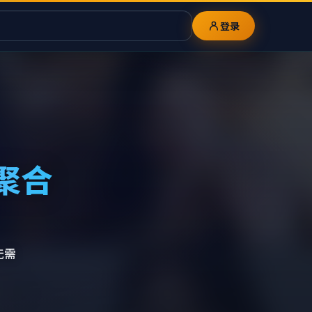
登录
聚合
无需