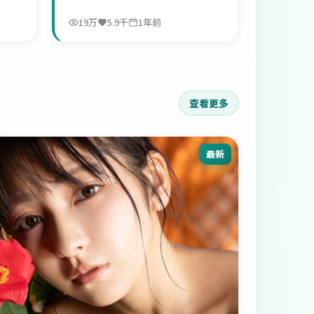
19万
5.9千
1年前
查看更多
最新