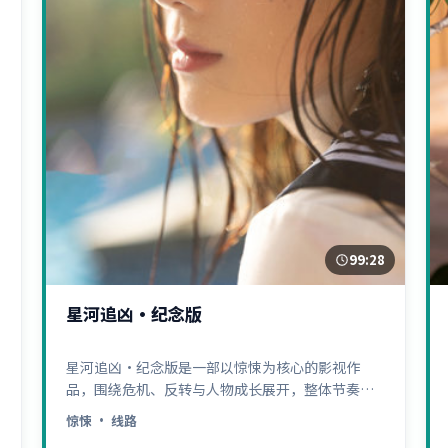
99:28
星河追凶·纪念版
星河追凶·纪念版是一部以惊悚为核心的影视作
品，围绕危机、反转与人物成长展开，整体节奏紧
凑，值得推荐观看。
惊悚
· 线路