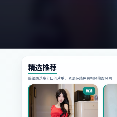
精选推荐
编辑臻选高分口碑片单，紧跟在线免费视频热度风向
精选