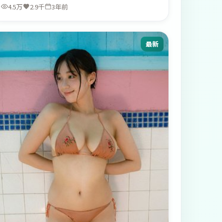
4.5万
2.9千
3年前
最新