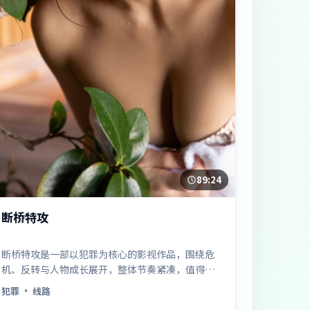
89:24
断桥特攻
断桥特攻是一部以犯罪为核心的影视作品，围绕危
机、反转与人物成长展开，整体节奏紧凑，值得推
荐观看。
犯罪
· 线路