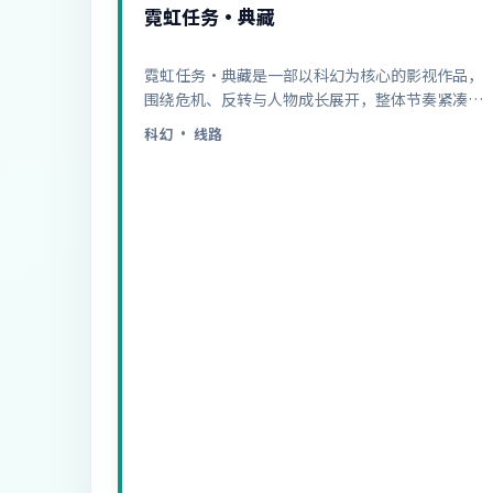
霓虹任务·典藏
霓虹任务·典藏是一部以科幻为核心的影视作品，
围绕危机、反转与人物成长展开，整体节奏紧凑，
值得推荐观看。
科幻
· 线路