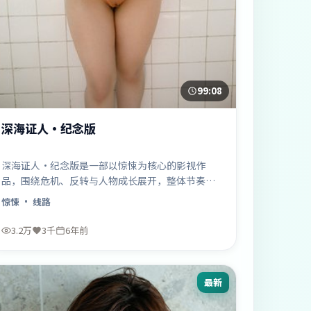
99:08
深海证人·纪念版
深海证人·纪念版是一部以惊悚为核心的影视作
品，围绕危机、反转与人物成长展开，整体节奏紧
凑，值得推荐观看。
惊悚
· 线路
3.2万
3千
6年前
最新