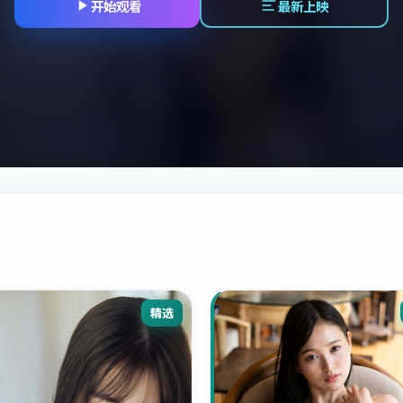
开始观看
最新上映
精选